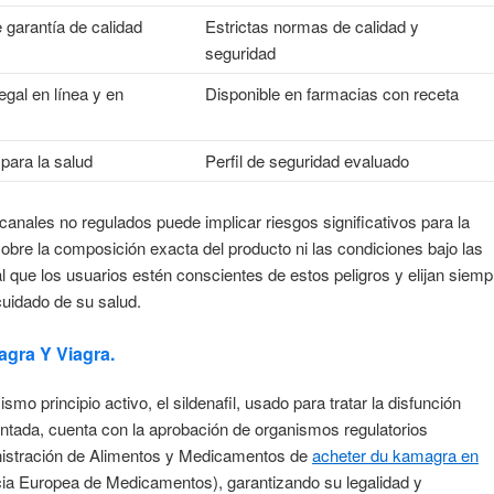
e garantía de calidad
Estrictas normas de calidad y
seguridad
legal en línea y en
Disponible en farmacias con receta
para la salud
Perfil de seguridad evaluado
nales no regulados puede implicar riesgos significativos para la
obre la composición exacta del producto ni las condiciones bajo las
l que los usuarios estén conscientes de estos peligros y elijan siemp
cuidado de su salud.
agra Y Viagra.
mo principio activo, el sildenafil, usado para tratar la disfunción
tentada, cuenta con la aprobación de organismos regulatorios
nistración de Alimentos y Medicamentos de
acheter du kamagra en
a Europea de Medicamentos), garantizando su legalidad y