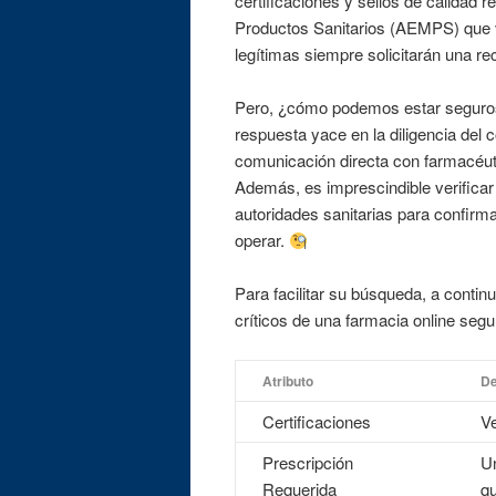
certificaciones y sellos de calidad
Productos Sanitarios (AEMPS) que ve
legítimas siempre solicitarán una r
Pero, ¿cómo podemos estar seguros
respuesta yace en la diligencia del
comunicación directa con farmacéutic
Además, es imprescindible verificar
autoridades sanitarias para confirma
operar.
Para facilitar su búsqueda, a continu
críticos de una farmacia online segu
Atributo
De
Certificaciones
Ve
Prescripción
Un
Requerida
qu