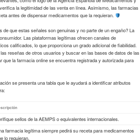
 relevantes, como el logo de la Agencia Española de Medicamentos y
rifica la legitimidad de las venta en línea. Asimismo, las farmacias
eceta antes de dispensar medicamentos que la requieran.
 de que estas señales son genuinas y no parte de un engaño? La
 consumidor. Las plataformas legítimas ofrecen canales de
os calificados, lo que proporciona un grado adicional de fiabilidad.
 las reseñas de otros usuarios y buscar en las bases de datos de las
r que la farmacia online se encuentra registrada y autorizada para
ación se presenta una tabla que le ayudará a identificar atributos
ra:
scripción
rifique sellos de la AEMPS o equivalentes internacionales.
a farmacia legítima siempre pedirá su receta para medicamentos
e lo requieran.