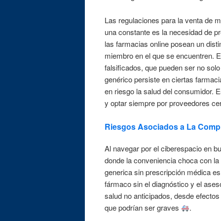
Las regulaciones para la venta de m
una constante es la necesidad de pr
las farmacias online posean un disti
miembro en el que se encuentren. Es
falsificados, que pueden ser no solo
genérico persiste en ciertas farmac
en riesgo la salud del consumidor. 
y optar siempre por proveedores cer
Riesgos Asociados a La Compr
Al navegar por el ciberespacio en b
donde la conveniencia choca con la
generica sin prescripción médica es
fármaco sin el diagnóstico y el ase
salud no anticipados, desde efecto
que podrían ser graves
.