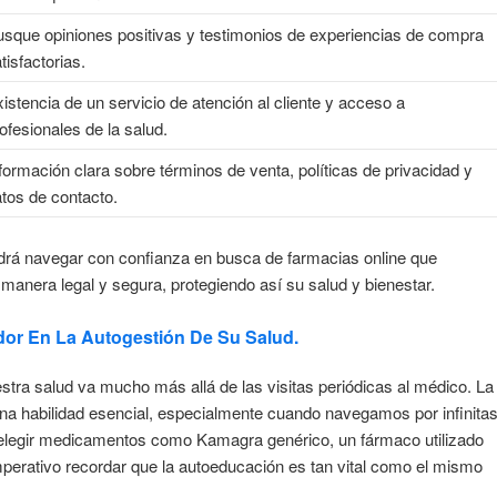
sque opiniones positivas y testimonios de experiencias de compra
tisfactorias.
istencia de un servicio de atención al cliente y acceso a
ofesionales de la salud.
formación clara sobre términos de venta, políticas de privacidad y
tos de contacto.
odrá navegar con confianza en busca de farmacias online que
anera legal y segura, protegiendo así su salud y bienestar.
or En La Autogestión De Su Salud.
uestra salud va mucho más allá de las visitas periódicas al médico. La
una habilidad esencial, especialmente cuando navegamos por infinita
l elegir medicamentos como Kamagra genérico, un fármaco utilizado
s imperativo recordar que la autoeducación es tan vital como el mismo