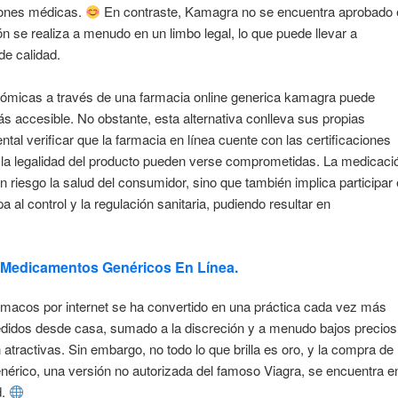
ciones médicas.
En contraste, Kamagra no se encuentra aprobado 
 se realiza a menudo en un limbo legal, lo que puede llevar a
de calidad.
micas a través de una farmacia online generica kamagra puede
ás accesible. No obstante, esta alternativa conlleva sus propias
al verificar que la farmacia en línea cuente con las certificaciones
y la legalidad del producto pueden verse comprometidas. La medicaci
n riesgo la salud del consumidor, sino que también implica participar
al control y la regulación sanitaria, pudiendo resultar en
 Medicamentos Genéricos En Línea.
 fármacos por internet se ha convertido en una práctica cada vez más
didos desde casa, sumado a la discreción y a menudo bajos precios
atractivas. Sin embargo, no todo lo que brilla es oro, y la compra de
rico, una versión no autorizada del famoso Viagra, se encuentra e
d.