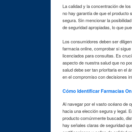
La calidad y la concentración de lo
no hay garantía de que el producto s
segura. Sin mencionar la posibilida
de seguridad apropiadas, lo que pue
Los consumidores deben ser diligente
farmacia online, comprobar si sigue
licenciados para consultas. Es cruc
aspecto de nuestra salud que no po
salud debe ser tan prioritaria en el á
en el compromiso con decisiones in
Cómo Identificar Farmacias On
Al navegar por el vasto océano de op
hacia una elección segura y legal. 
producto comúnmente buscado, disti
hay señales claras de seguridad que