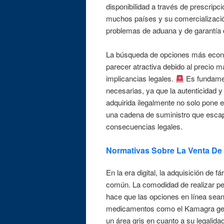
disponibilidad a través de prescrip
muchos países y su comercialización
problemas de aduana y de garantía 
La búsqueda de opciones más econó
parecer atractiva debido al precio m
implicancias legales.
Es fundament
necesarias, ya que la autenticidad 
adquirida ilegalmente no solo pone e
una cadena de suministro que escapa 
consecuencias legales.
Normativas Sobre La Venta De
En la era digital, la adquisición de
común. La comodidad de realizar pe
hace que las opciones en línea sean 
medicamentos como el Kamagra gené
un área gris en cuanto a su legalida