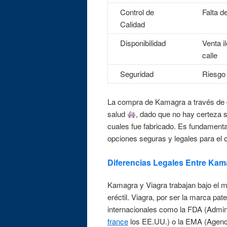
Control de
Falta d
Calidad
Disponibilidad
Venta i
calle
Seguridad
Riesgo 
La compra de Kamagra a través de ca
salud
, dado que no hay certeza s
cuales fue fabricado. Es fundamenta
opciones seguras y legales para el 
Diferencias Legales Entre Kam
Kamagra y Viagra trabajan bajo el mis
eréctil. Viagra, por ser la marca pa
internacionales como la FDA (Admi
france
los EE.UU.) o la EMA (Agenci