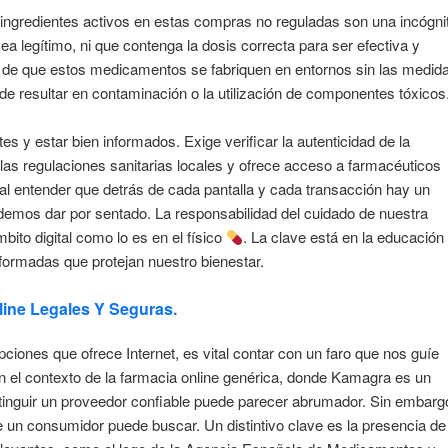
s ingredientes activos en estas compras no reguladas son una incógni
ea legítimo, ni que contenga la dosis correcta para ser efectiva y
d de que estos medicamentos se fabriquen en entornos sin las medid
de resultar en contaminación o la utilización de componentes tóxicos
s y estar bien informados. Exige verificar la autenticidad de la
 las regulaciones sanitarias locales y ofrece acceso a farmacéuticos
ial entender que detrás de cada pantalla y cada transacción hay un
demos dar por sentado. La responsabilidad del cuidado de nuestra
mbito digital como lo es en el físico
. La clave está en la educación
formadas que protejan nuestro bienestar.
line Legales Y Seguras.
ciones que ofrece Internet, es vital contar con un faro que nos guíe
En el contexto de la farmacia online genérica, donde Kamagra es un
nguir un proveedor confiable puede parecer abrumador. Sin embarg
 un consumidor puede buscar. Un distintivo clave es la presencia de