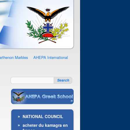
arthenon Marbles
AHEPA International
NATIONAL COUNCIL
acheter du kamagra en