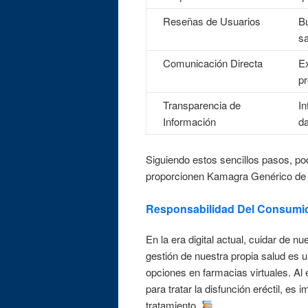
Reseñas de Usuarios
Bu
sa
Comunicación Directa
Ex
pr
Transparencia de
In
Información
da
Siguiendo estos sencillos pasos, p
proporcionen Kamagra Genérico de m
Responsabilidad Del Consumid
En la era digital actual, cuidar de n
gestión de nuestra propia salud es 
opciones en farmacias virtuales. A
para tratar la disfunción eréctil, e
tratamiento.